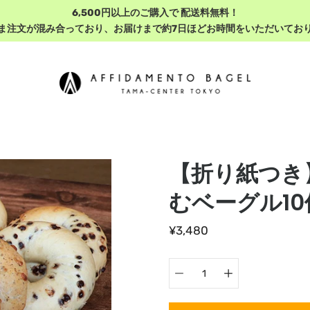
6,500円以上のご購入で 配送料無料！
いま注文が混み合っており、お届けまで約7日ほどお時間をいただいており
【折り紙つき
むベーグル1
¥3,480