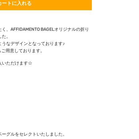
カートに入れる
AFFIDAMENTO BAGELオリジナルの折り
した。
ようなデザインとなっております♪
もご用意しております。
入いただけます☆
ベーグルをセレクトいたしました。