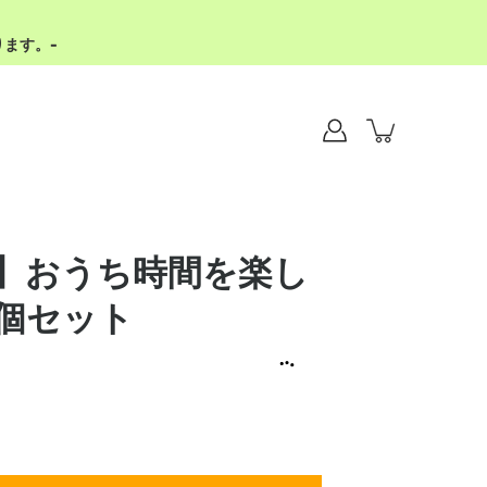
ます。-
】おうち時間を楽し
0個セット