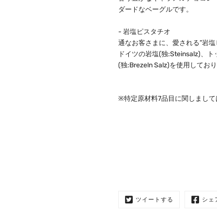
ダードなベーグルです。
- 岩塩ピスタチオ
通なお客さまに、愛される”岩塩
ドイツの岩塩(独:Steinsal
(独:Brezeln Salz)を使用して
※特定原材料7品目に関しまし
ツイートする
シェ