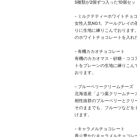
5種類が2個ずつ入った10個セッ
- ミルクテティーホワイトチョ
女性人気NO.1。アールグレイ
りに生地に練りこんでおります
のホワイトチョコレートを入れ
- 有機カカオチョコレート
有機のカカオマス・砂糖・ココ
トをプレーンの生地に練りこん
おります。
- ブルーベリークリームチーズ
北海道産「よつ葉クリームチー
相性抜群のブルーベリーとクリ
そのままでも、フルーツなどを
けます。
- キャラメルチョコレート
香り豊かなキャラメルチョコレ